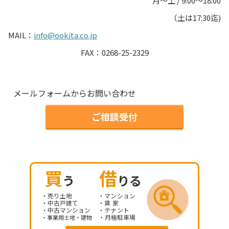
月～土 / 9:00～18:00
（土は17:30迄)
MAIL：
info@ookita.co.jp
FAX：0268-25-2329
メールフォームからお問い合わせ
ご相談受付
買
借
う
りる
・売り土地 ・マンション
・中古戸建て ・賃 家
・中古マンション ・テナント
・月極駐車場
・事業用土地・建物